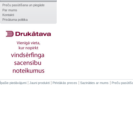
Preču pasūtīšana un piegāde
Par mums
Kontakti
Privātuma politika
Īpašie piedāvājumi
Jauni produkti
Pirktākās preces
Sazināties ar mums
Preču pasūtīš