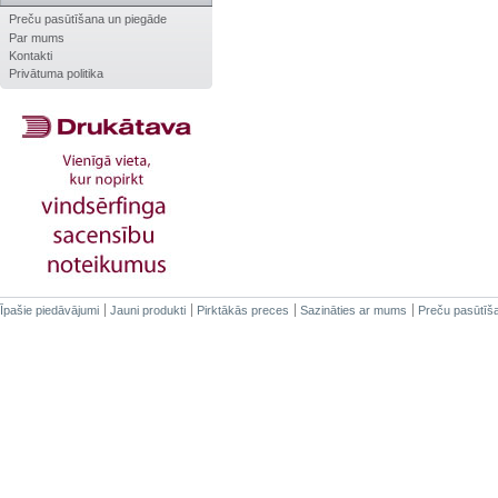
Preču pasūtīšana un piegāde
Par mums
Kontakti
Privātuma politika
Īpašie piedāvājumi
Jauni produkti
Pirktākās preces
Sazināties ar mums
Preču pasūtīš